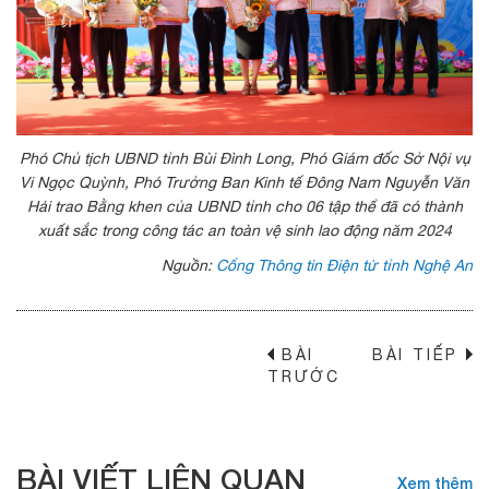
Phó Chủ tịch UBND tỉnh Bùi Đình Long, Phó Giám đốc Sở Nội vụ
Vi Ngọc Quỳnh, Phó Trưởng Ban Kinh tế Đông Nam Nguyễn Văn
Hải trao Bằng khen của UBND tỉnh cho 06 tập thể đã có thành
xuất sắc trong công tác an toàn vệ sinh lao động năm 2024
Nguồn:
Cổng Thông tin Điện tử tỉnh Nghệ An
BÀI
BÀI TIẾP
→
TRƯỚC
BÀI VIẾT LIÊN QUAN
Xem thêm