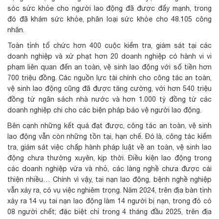
sóc sức khỏe cho người lao động đã được đẩy mạnh, trong
đó đã khám sức khỏe, phân loại sức khỏe cho 48.105 công
nhân.
Toàn tỉnh tổ chức hơn 400 cuộc kiểm tra, giám sát tại các
doanh nghiệp và xử phạt hơn 20 doanh nghiệp có hành vi vi
phạm liên quan đến an toàn, vệ sinh lao động với số tiền hơn
700 triệu đồng. Các nguồn lực tài chính cho công tác an toàn,
vệ sinh lao động cũng đã được tăng cường, với hơn 540 triệu
đồng từ ngân sách nhà nước và hơn 1.000 tỷ đồng từ các
doanh nghiệp chi cho các biện pháp bảo vệ người lao động.
Bên cạnh những kết quả đạt được, công tác an toàn, vệ sinh
lao động vẫn còn những tồn tại, hạn chế. Đó là, công tác kiểm
tra, giám sát việc chấp hành pháp luật về an toàn, vệ sinh lao
động chưa thường xuyên, kịp thời. Điều kiện lao động trong
các doanh nghiệp vừa và nhỏ, các làng nghề chưa được cải
thiện nhiều… Chính vì vậy, tai nạn lao động, bệnh nghề nghiệp
vẫn xảy ra, có vụ việc nghiêm trọng. Năm 2024, trên địa bàn tỉnh
xảy ra 14 vụ tai nạn lao động làm 14 người bị nạn, trong đó có
08 người chết; đặc biệt chỉ trong 4 tháng đầu 2025, trên địa