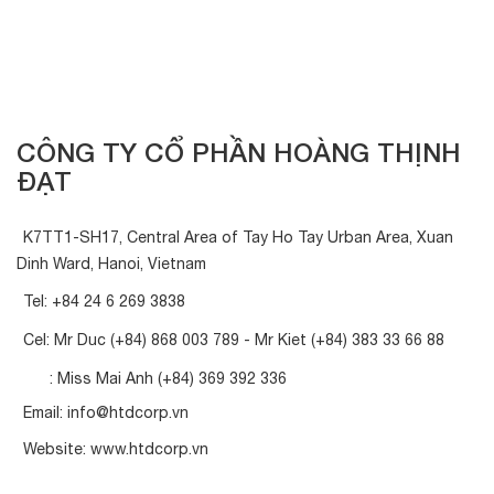
CÔNG TY CỔ PHẦN HOÀNG THỊNH
ĐẠT
K7TT1-SH17, Central Area of Tay Ho Tay Urban Area, Xuan
Dinh Ward, Hanoi, Vietnam
Tel:
+84 24 6 269 3838
Cel: Mr Duc
(+84) 868 003 789
- Mr Kiet
(+84) 383 33 66 88
: Miss Mai Anh
(+84) 369 392 336
Email:
info@htdcorp.vn
Website:
www.htdcorp.vn