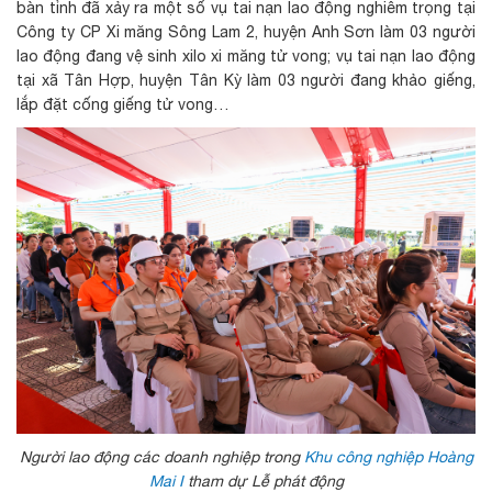
bàn tỉnh đã xảy ra một số vụ tai nạn lao động nghiêm trọng tại
Công ty CP Xi măng Sông Lam 2, huyện Anh Sơn làm 03 người
lao động đang vệ sinh xilo xi măng tử vong; vụ tai nạn lao động
tại xã Tân Hợp, huyện Tân Kỳ làm 03 người đang khảo giếng,
lắp đặt cống giếng tử vong…
Người lao động các doanh nghiệp trong
Khu công nghiệp Hoàng
Mai I
tham dự
Lễ phát động