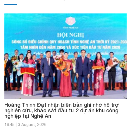
Hoàng Thịnh Đạt nhận biên bản ghi nhớ hỗ trợ
nghiên cứu, khảo sát đầu tư 2 dự án khu công
nghiệp tại Nghệ An
16:45
|
3 August, 2026