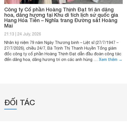
Công ty Cổ phần Hoàng Thịnh Đạt tri ân dâng
hoa, dâng hương tại Khu di tích lịch sử quốc gia
Hang Hỏa Tiễn – Nghĩa trang Đường sắt Hoàng
Mai
21:13
|
24 July, 2026
Nhân kỷ niệm 79 năm Ngày Thương binh – Liệt sĩ (27/7/1947 –
27/7/2026), chiều 24/7, Bà Trịnh Thị Thanh Huyền Tổng giám
đốc công ty cổ phần Hoàng Thịnh Đạt dẫn đầu đoàn công tác
đến dâng hoa, dâng hương tri ơn các anh hùng …
Xem thêm
→
ĐỐI TÁC