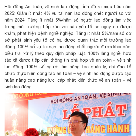
Hội đồng An toàn, vệ sinh lao động tỉnh đề ra mục tiêu năm
2025: Giảm ít nhất 4% vụ tai nạn lao động chết người so với
năm 2024. Tăng ít nhất 5%/năm số người lao động làm việc
trong môi trường tiếp xúc với các yếu tố có nguy cơ được
khám, phát hiện bệnh nghề nghiệp. Tăng ít nhất 5%/năm số cơ
sở phát sinh yếu tố có hại được quan trắc môi trường lao
động. 100% số vụ tai nạn lao động chết người được khai báo,
điều tra, xử lý theo quy định pháp luật. 100% làng nghề, hợp
tác xã được tiếp cận thông tin phù hợp về an toàn – vệ sinh
lao động. 100% số người làm công tác quản lý, chỉ đạo tổ
chức thực hiện công tác an toàn – vệ sinh lao động được tập
huấn nâng cao năng lực, cập nhật kiến thức về an toàn – vệ
sinh lao động…