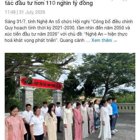
tác đầu tư hơn 110 nghìn tỷ đồng
17:48
|
31 July, 2026
Sáng 31/7, tỉnh Nghệ An tổ chức Hội nghị “Công bố điều chỉnh
Quy hoạch tỉnh thời kỳ 2021-2030, tầm nhìn đến năm 2050 và
xúc tiến đầu tư năm 2026” với chủ đề: “Nghệ An – hiện thực
hoá khát vọng phát triển”. Quang cảnh …
Xem thêm
→