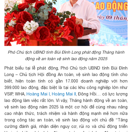
Phó Chủ tịch UBND tỉnh Bùi Đình Long phát động Tháng hành
động về an toàn vệ sinh lao động năm 2025
Phát biểu tại lễ phát động, Phó Chủ tịch UBND tỉnh Bùi Đình
Long – Chủ tịch Hội đồng An toàn, vệ sinh lao động tỉnh cho
biết, hiện toàn tỉnh có gần 17.000 doanh nghiệp với hơn
399.000 lao động, đặc biệt là tại các khu công nghiệp lớn như
VSIP, WHA,
Hoàng Mai I
,
Hoàng Mai II
, Đông Hồi… có lực lượng
lao động làm việc rất lớn. Vì vậy, Tháng hành động về an toàn,
vệ sinh lao động năm 2025 là một cơ hội để cùng nhau nâng
cao nhận thức, trách nhiệm và hành động mạnh mẽ hơn nữa
trong công tác an toàn, vệ sinh lao động với chủ đề “Tăng
cường đánh giá, nhận diện nguy cơ, rủi ro và chủ động triển