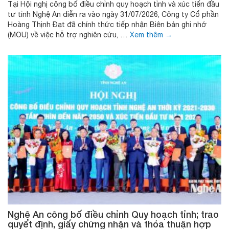
Tại Hội nghị công bố điều chỉnh quy hoạch tỉnh và xúc tiến đầu
tư tỉnh Nghệ An diễn ra vào ngày 31/07/2026, Công ty Cổ phần
Hoàng Thịnh Đạt đã chính thức tiếp nhận Biên bản ghi nhớ
(MOU) về việc hỗ trợ nghiên cứu, …
Xem thêm
→
Nghệ An công bố điều chỉnh Quy hoạch tỉnh; trao
quyết định, giấy chứng nhận và thỏa thuận hợp