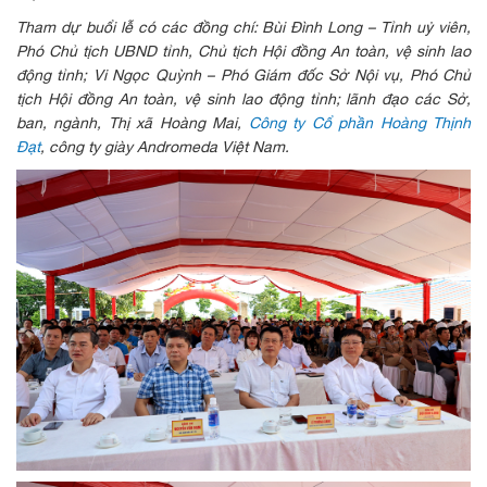
Tham dự buổi lễ có các đồng chí: Bùi Đình Long – Tỉnh uỷ viên,
Phó Chủ tịch UBND tỉnh, Chủ tịch Hội đồng An toàn, vệ sinh lao
động tỉnh; Vi Ngọc Quỳnh – Phó Giám đốc Sở Nội vụ, Phó Chủ
tịch Hội đồng An toàn, vệ sinh lao động tỉnh; lãnh đạo các Sở,
ban, ngành, Thị xã Hoàng Mai,
Công ty Cổ phần Hoàng Thịnh
Đạt
, công ty giày Andromeda Việt Nam.