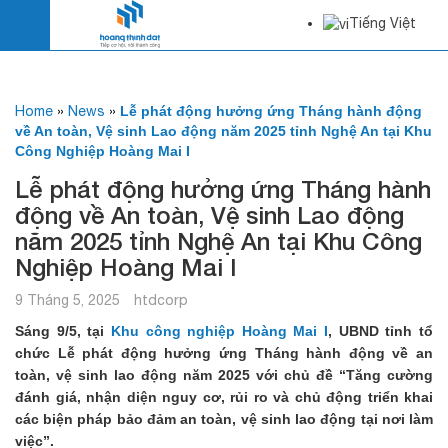
Tiếng Việt
Home
»
News
»
Lễ phát động hưởng ứng Tháng hành động
về An toàn, Vệ sinh Lao động năm 2025 tỉnh Nghệ An tại Khu
Công Nghiệp Hoàng Mai I
Lễ phát động hưởng ứng Tháng hành
động về An toàn, Vệ sinh Lao động
năm 2025 tỉnh Nghệ An tại Khu Công
Nghiệp Hoàng Mai I
9 Tháng 5, 2025
htdcorp
Sáng 9/5, tại
Khu công nghiệp Hoàng Mai I
, UBND tỉnh tổ
chức Lễ phát động hưởng ứng Tháng hành động về an
toàn, vệ sinh lao động năm 2025
với chủ đề “Tăng cường
đánh giá, nhận diện nguy cơ, rủi ro và chủ động triển khai
các biện pháp bảo đảm an toàn, vệ sinh lao động tại nơi làm
việc”.