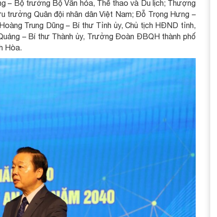
g – Bộ trưởng Bộ Văn hóa, Thể thao và Du lịch; Thượng
 trưởng Quân đội nhân dân Việt Nam; Đỗ Trọng Hưng –
Hoàng Trung Dũng – Bí thư Tỉnh ủy, Chủ tịch HĐND tỉnh,
Quảng – Bí thư Thành ủy, Trưởng Đoàn ĐBQH thành phố
nh Hòa.