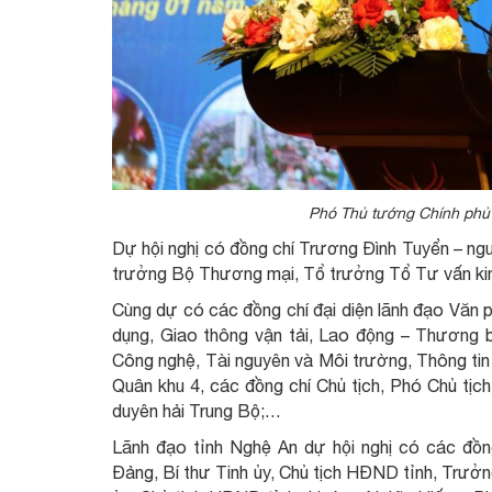
Phó Thủ tướng Chính phủ T
Dự hội nghị có đồng chí Trương Đình Tuyển – n
trưởng Bộ Thương mại, Tổ trưởng Tổ Tư vấn kinh
Cùng dự có các đồng chí đại diện lãnh đạo Văn 
dụng, Giao thông vận tải, Lao động – Thương b
Công nghệ, Tài nguyên và Môi trường, Thông tin
Quân khu 4, các đồng chí Chủ tịch, Phó Chủ tị
duyên hải Trung Bộ;…
Lãnh đạo tỉnh Nghệ An dự hội nghị có các đồ
Đảng, Bí thư Tinh ủy, Chủ tịch HĐND tỉnh, Trư