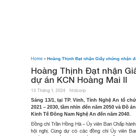
Home
»
Hoàng Thịnh Đạt nhận Giấy chứng nhận đă
Hoàng Thịnh Đạt nhận Gi
dự án KCN Hoàng Mai II
13 Tháng 1, 2024
htdcorp
Sáng 13/1, tại TP. Vinh, Tỉnh Nghệ An tổ c
2021 – 2030, tầm nhìn đến năm 2050 và Đồ á
Kinh Tế Đông Nam Nghệ An đến năm 2040.
Đồng chí Trần Hồng Hà – Ủy viên Ban Chấp hành
hội nghị. Cùng dự có các đồng chí Ủy viên 