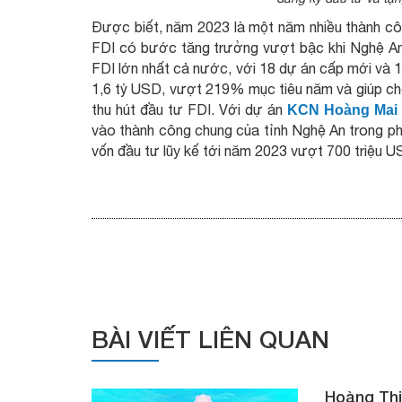
Được biết, năm 2023 là một năm nhiều thành côn
FDI có bước tăng trưởng vượt bậc khi Nghệ An t
FDI lớn nhất cả nước, với 18 dự án cấp mới và 1
1,6 tỷ USD, vượt 219% mục tiêu năm và giúp cho 
thu hút đầu tư FDI. Với dự án
KCN Hoàng Mai 
vào thành công chung của tỉnh Nghệ An trong ph
vốn đầu tư lũy kế tới năm 2023 vượt 700 triệu U
BÀI VIẾT LIÊN QUAN
Hoàng Thị