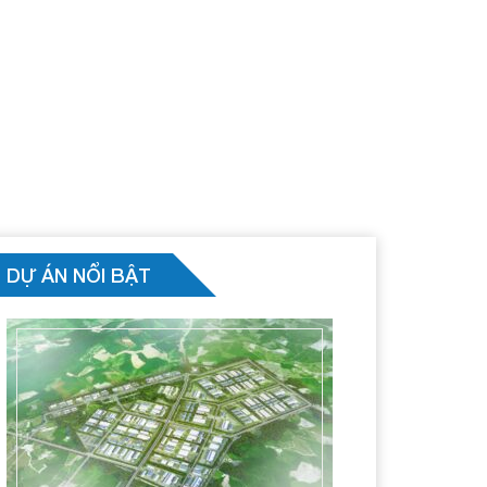
DỰ ÁN NỔI BẬT