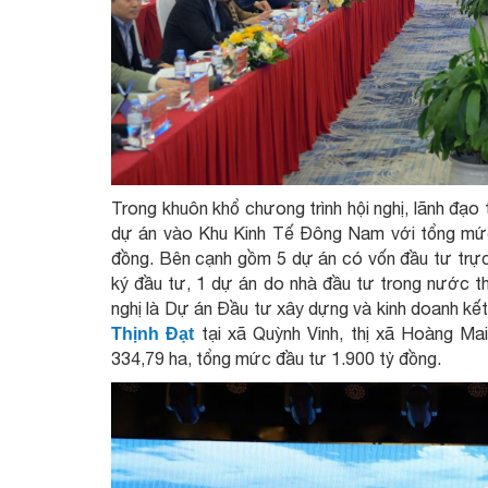
Trong khuôn khổ chưong trình hội nghị, lãnh đạo
dự án vào Khu Kinh Tế Đông Nam với tổng mức
đồng. Bên cạnh gồm 5 dự án có vốn đầu tư trực
ký đầu tư, 1 dự án do nhà đầu tư trong nước t
nghị là Dự án Đầu tư xây dựng và kinh doanh kế
tại xã Quỳnh Vinh, thị xã Hoàng M
Thịnh Đạt
334,79 ha, tổng mức đầu tư 1.900 tỷ đồng.