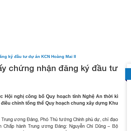
ng ký đầu tư dự án KCN Hoàng Mai II
ấy chứng nhận đăng ký đầu tư
hức Hội nghị công bố Quy hoạch tỉnh Nghệ An thời kì
n điều chỉnh tổng thể Quy hoạch chung xây dựng Khu
 Trung ương Đảng, Phó Thủ tướng Chính phủ dự, chỉ đạo
Ban Chấp hành Trung ương Đảng: Nguyễn Chí Dũng – Bộ