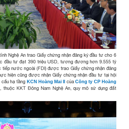
 tỉnh Nghệ An trao Giấy chứng nhận đăng ký đầu tư cho 6
 đầu tư đạt 390 triệu USD, tương đương hơn 9.555 tỷ
 tiếp nước ngoài (FDI) được trao Giấy chứng nhận đăng
hực hiện cũng được nhận Giấy chứng nhận đầu tư tại hội
t cấu hạ tầng
của
KCN Hoàng Mai II
Công ty CP Hoàng
ai, thuộc KKT Đông Nam Nghệ An, quy mô sử dụng đất