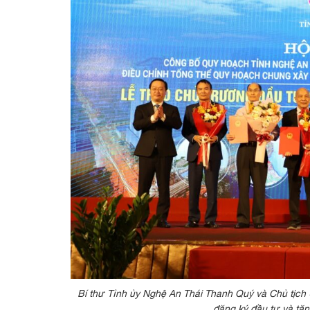
Bí thư Tỉnh ủy Nghệ An Thái Thanh Quý và Chủ tịc
đăng ký đầu tư và tặ